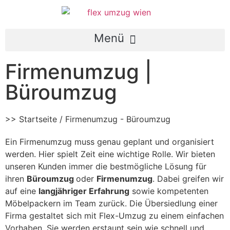
Firmenumzug |
Büroumzug
>> Startseite / Firmenumzug - Büroumzug
Ein Firmenumzug muss genau geplant und organisiert
werden. Hier spielt Zeit eine wichtige Rolle. Wir bieten
unseren Kunden immer die bestmögliche Lösung für
ihren
Büroumzug
oder
Firmenumzug
. Dabei greifen wir
auf eine
langjähriger Erfahrung
sowie kompetenten
Möbelpackern im Team zurück. Die Übersiedlung einer
Firma gestaltet sich mit Flex-Umzug zu einem einfachen
Vorhaben. Sie werden erstaunt sein wie schnell und